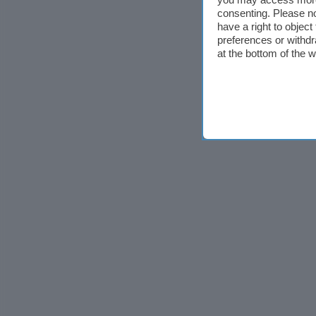
consenting. Please no
have a right to objec
preferences or withdr
at the bottom of the 