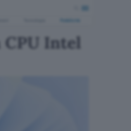
ment
Tecnologia
Pubblicità
 CPU Intel