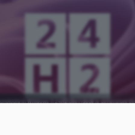
cnologia in Windows 11 24H2 che riduce le dimensioni de
one.