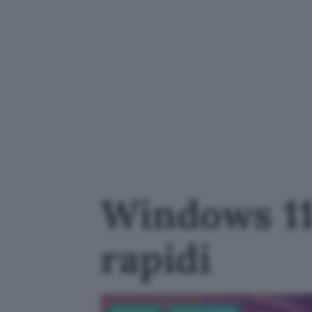
Windows 11 
rapidi
Informatica
Sistemi operativi