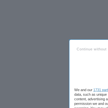
Continue without
We and our
1731 par
data, such as unique 
content, advertising
permission we and o