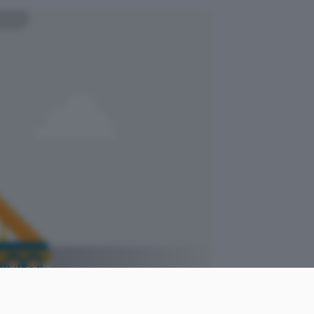
g non sono