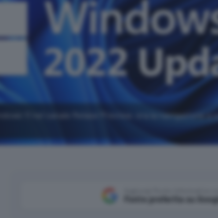
ndows 11 nel canale Relase Preview, ora la navigazione a 
Aggiungi Punto Informatico 
Fonte preferita su Goog