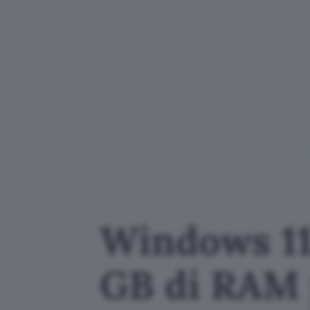
Windows 11,
GB di RAM 