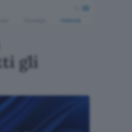
ment
Tecnologia
Pubblicità
n
ti gli