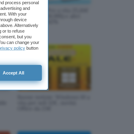
and process personal
 advertising and
bili:
Office 2021 Pro a vita 25,61€
ent. With your
(invece di 439,99$) e altri
through device
software a -62%
above. Alternatively
 or to refuse
consent, but you
. You can change your
privacy policy
button
Accept All
Buone notizie: Windows 10 a
ile
vita per soli 12€, novità
Office da 23€