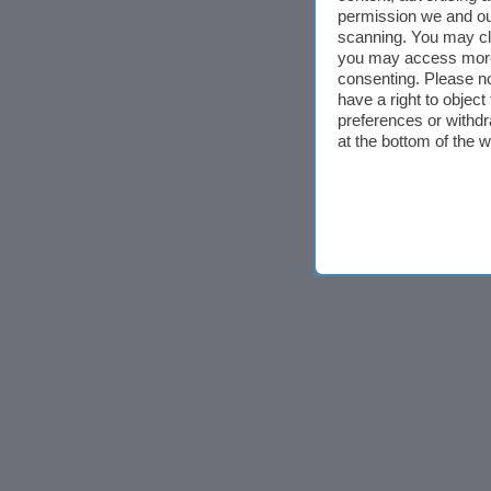
permission we and o
scanning. You may cl
you may access more 
consenting. Please no
have a right to objec
preferences or withdr
at the bottom of the 