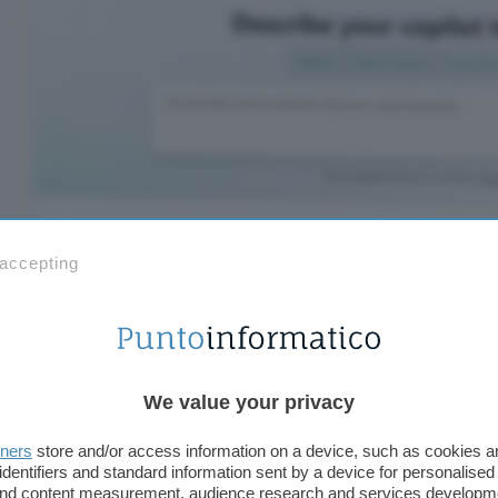
 accepting
We value your privacy
tners
store and/or access information on a device, such as cookies 
identifiers and standard information sent by a device for personalised
 and content measurement, audience research and services developm