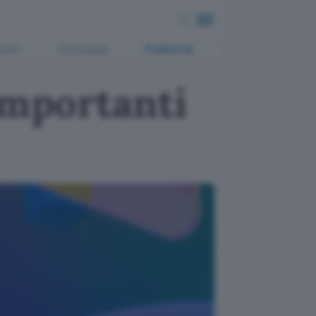
ment
Tecnologia
Pubblicità
importanti