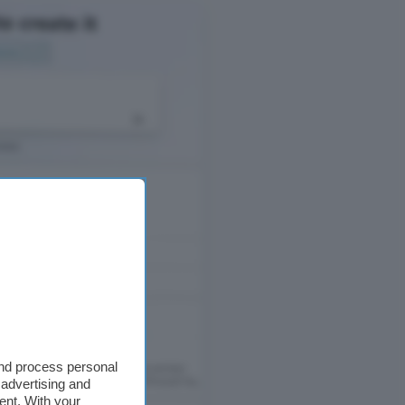
and process personal
 advertising and
ent. With your