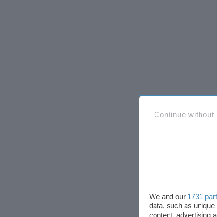
Continue without
We and our
1731 par
data, such as unique 
content, advertising