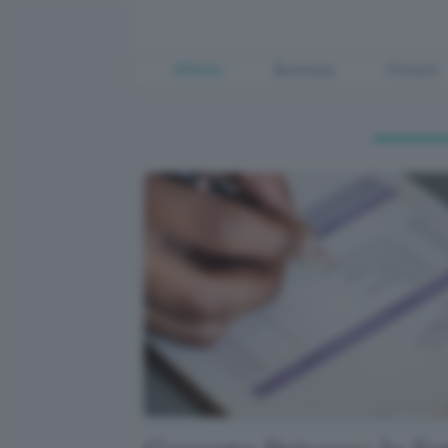
Offerte
Business
Fintech