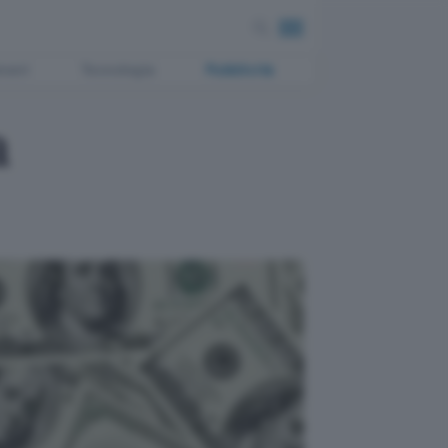
ment
Tecnologia
Pubblicità
a