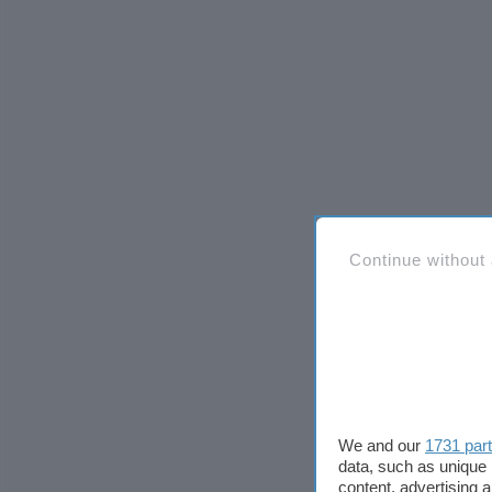
Continue without
We and our
1731 par
data, such as unique 
content, advertising