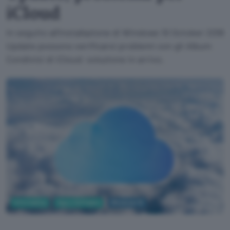
iCloud
In seguito all'installazione di Windows 10 October 2018
Update possono verificarsi problemi con gli Album
Condivisi di iCloud: soluzione in arrivo.
Informatica
App e Software
Windows 10
Taylor Van Riper, Unsplash