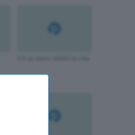
C'è un nuovo ASIMO in città