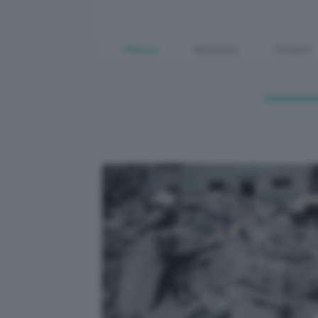
Offerte
Business
Fintech