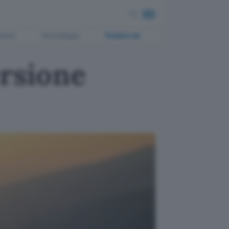
ment
Tecnologia
Pubblicità
ersione