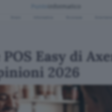
Green
Informatica
Sicurezza
Entertain
POS Easy di Axer
opinioni 2026