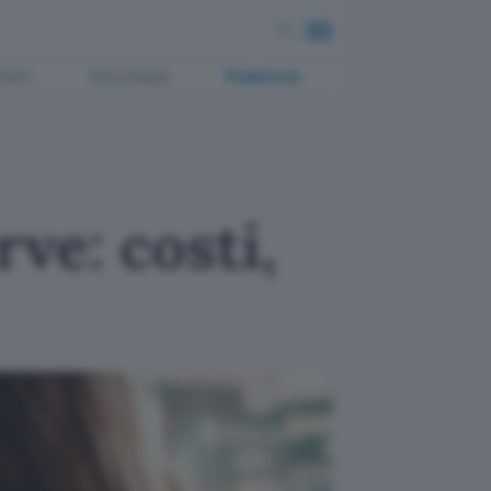
ment
Tecnologia
Pubblicità
ve: costi,