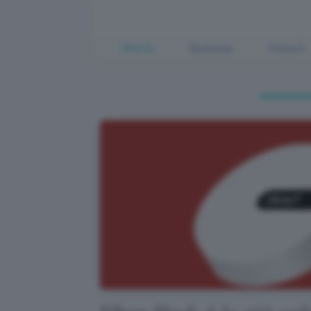
Offerte
Business
Fintech