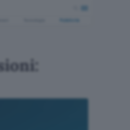
ment
Tecnologia
Pubblicità
ioni: