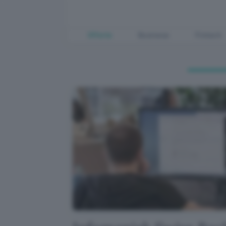
Offerte
Business
Fintech