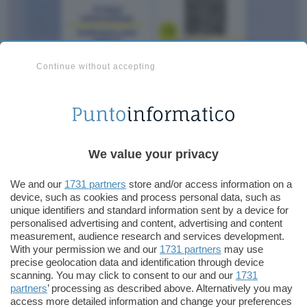
Continue without accepting
We value your privacy
We and our
1731 partners
store and/or access information on a
device, such as cookies and process personal data, such as
unique identifiers and standard information sent by a device for
personalised advertising and content, advertising and content
measurement, audience research and services development.
With your permission we and our
1731 partners
may use
precise geolocation data and identification through device
scanning. You may click to consent to our and our
1731
C’è anche la
versione cartacea
(nell’immagine qui
partners
’ processing as described above. Alternatively you may
sopra), ottenibile con la Tessera Sanitaria e l’aiuto
access more detailed information and change your preferences