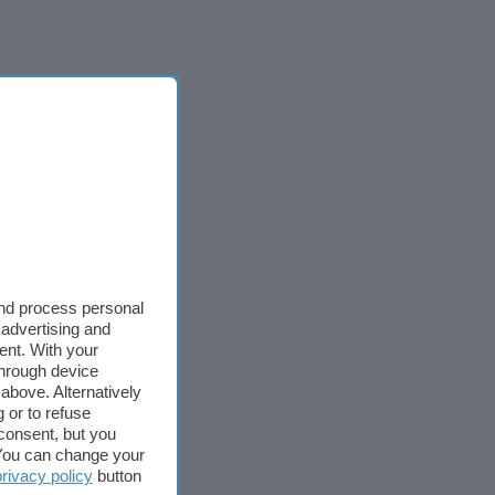
and process personal
 advertising and
ent. With your
through device
above. Alternatively
 or to refuse
consent, but you
. You can change your
privacy policy
button