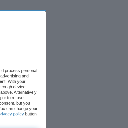
and process personal
 advertising and
ent. With your
through device
above. Alternatively
 or to refuse
consent, but you
. You can change your
privacy policy
button