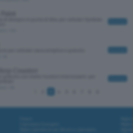
 Paint
di disegno in punta di dita, per cellulari Symbian
Download
een
tuito
/ 1100
te per cellulari Java semplice e gratuito
Download
o
/ 68
Step Counter
 gratuito con molte funzioni interessanti, per
Download
Symbian
tuito
/ 185
1
2
3
4
5
6
7
8
9
Fintech
Miglior
Criptovalute Emergenti
Miglior
Migliori piattaforme per Bitcoin e criptovalute
Digital