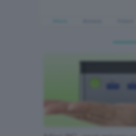
Offerte
Business
Fintech