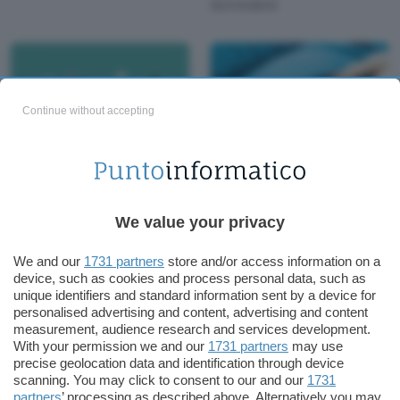
terrestre
Continue without accepting
Trump e le Big Tech
Tantissimi nuovi canali
sono assetati dei tuoi
ora sono sintonizzabili
dati sanitari
sul digitale terrestre,
We value your privacy
ma 2 ci hanno lasciato
We and our
1731 partners
store and/or access information on a
device, such as cookies and process personal data, such as
unique identifiers and standard information sent by a device for
personalised advertising and content, advertising and content
measurement, audience research and services development.
With your permission we and our
1731 partners
may use
precise geolocation data and identification through device
scanning. You may click to consent to our and our
1731
partners
’ processing as described above. Alternatively you may