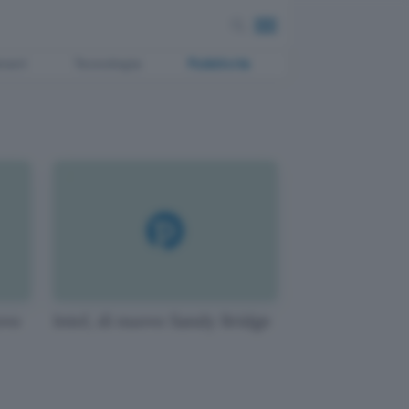
ment
Tecnologia
Pubblicità
ovo
Intel, di nuovo Sandy Bridge