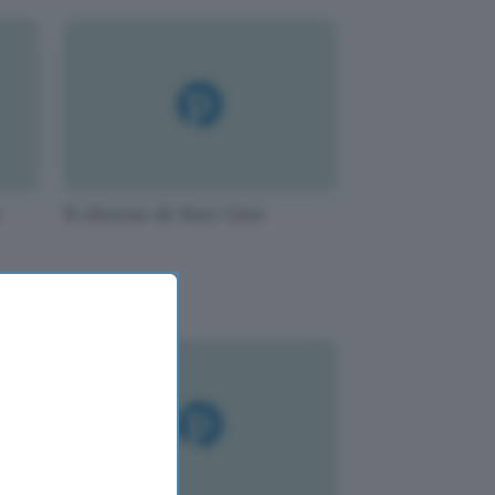
e
Il ritorno di Neo-Geo