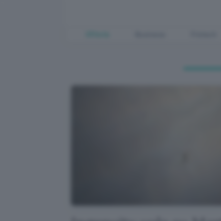
Offerte
Business
Fintech