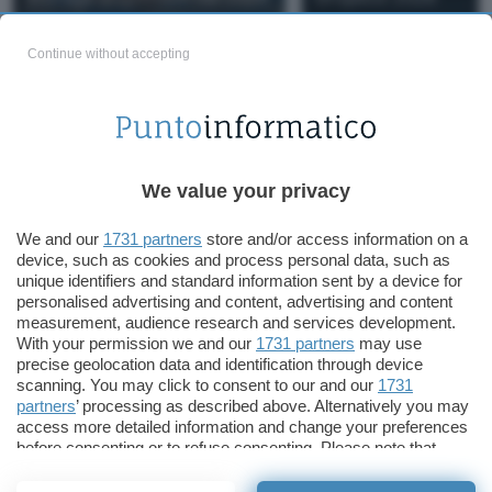
Continue without accepting
We value your privacy
Internxt e lo sconto
Servizi di Amazon
We and our
1731 partners
store and/or access information on a
device, such as cookies and process personal data, such as
folle: 87% in meno su
offline a dicembre per
unique identifiers and standard information sent by a device for
tutti i piani lifetime fino
colpa di Kiro?
personalised advertising and content, advertising and content
a 5TB
measurement, audience research and services development.
With your permission we and our
1731 partners
may use
precise geolocation data and identification through device
scanning. You may click to consent to our and our
1731
partners
’ processing as described above. Alternatively you may
access more detailed information and change your preferences
before consenting or to refuse consenting. Please note that
some processing of your personal data may not require your
consent, but you have a right to object to such processing. Your