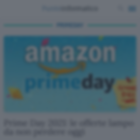
PRIMEDAY
Prime Day 2021: le offerte lampo
da non perdere oggi