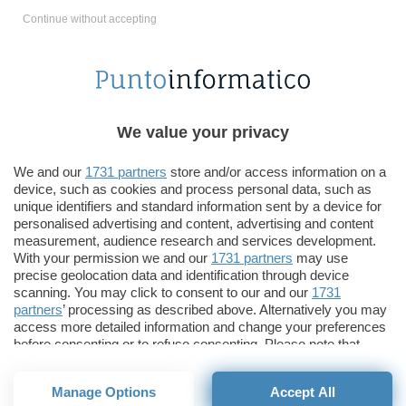
Continue without accepting
We value your privacy
AI in arrivo su Ubuntu:
DMA: consultazione
We and our
1731 partners
store and/or access information on a
Canonical spiega come
sull'interoperabilità AI
device, such as cookies and process personal data, such as
e quando
di Android
unique identifiers and standard information sent by a device for
personalised advertising and content, advertising and content
measurement, audience research and services development.
With your permission we and our
1731 partners
may use
precise geolocation data and identification through device
scanning. You may click to consent to our and our
1731
partners
’ processing as described above. Alternatively you may
access more detailed information and change your preferences
before consenting or to refuse consenting. Please note that
some processing of your personal data may not require your
consent, but you have a right to object to such processing. Your
Manage Options
Accept All
Windows K2 è il piano
Microsoft permetterà
preferences will apply to this website only. You can change