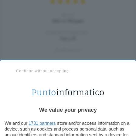
Server:
200+ in 105 paesi
Dispositivi supportati:
fino a 10
Funziona con:
Windows
Continue without accepting
Linux
Mac
Android
Chrome OS
iOS
Prezzo:
We value your privacy
da 4.87€/mese
We and our
1731 partners
store and/or access information on a
device, such as cookies and process personal data, such as
Provala subito
unique identifiers and standard information sent by a device for