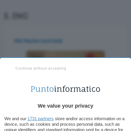
3. ING
ING Mastercard Gold
Continue without accepting
We value your privacy
4.6
Recensione
We and our
1731 partners
store and/or access information on a
device, such as cookies and process personal data, such as
unique identifiers and standard information sent by a device for