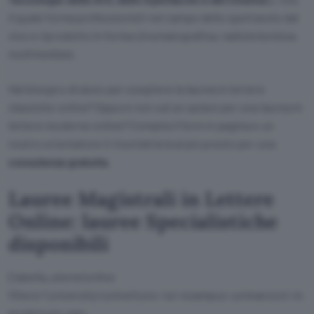
il quale forma professionisti nel campo dello spettacolo dal
vivo e riprodotto in forma cinematografica, radiotelevisiva,
multimediale.
Hai bisogno di aiuto per scegliere la laurea in lettere
classiche online? Oppure non sai se optare per una laurea in
lettere moderne online? Compila il form in pagina e un
nostro orientatore ti ricontatterà al più presto per una
consulenza gratuita
.
Lauree Magistrali in Lettere
Online: lauree Specialistiche
disponibili
[tabella_ateneionline
filters=”university=uninettuno~iul~ecampus~unimarconi~m
ercatorum~san-