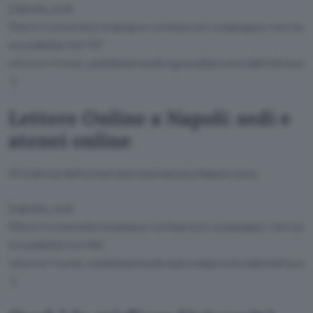
[tabella_sedi
filters=”university=ecampus~unimarconi~unipegaso~merca
torum&district=TO”
returns=”nome_sede&ateneo&regione&provincia&indirizzo
”]
Lettere Online a Napoli: sedi e
atenei online
Gli indirizzi dell’
università telematica a Napoli
sono:
[tabella_sedi
filters=”university=ecampus~unimarconi~unipegaso~merca
torum&district=NA”
returns=”nome_sede&ateneo&regione&provincia&indirizzo
”]