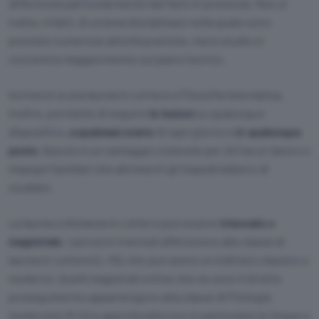
differenzia particolarmente dal farlo in presenza. Non si
tratta, infatti, di un’area disciplinare nella quale sono
previste numerose attività pratiche, ma lo studio si
concentra maggiormente sul piano teorico.
Iscriversi a una laurea in Lettere e Filosofia telematica,
inoltre, permette di seguire
le lezioni
su qualunque
dispositivo,
a qualsiasi orario
di ogni giorno e
in qualunque
posto
. Questo è un vantaggio notevole per chi ha un lavoro o
impegni familiari che altrimenti gli impedirebbero di
studiare.
La laurea a distanza in Lettere può essere
triennale o
magistrale
. I percorsi triennali afferiscono alla classe di
laurea in Lettere (L-10), che può avere un indirizzo classico o
moderno. Quelli magistrali online che ne sono il diretto
proseguimento appartengono alla classe di Filologia
moderna (LM-14) e approfondiscono in particolare le lingue e