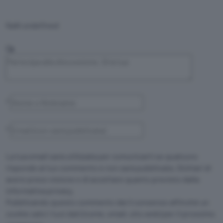
specialistica in Lettere, per un totale di 5 anni.
tra esami caratterizzanti, di base o affini.
Richiedi
quello del giornalismo, come addetto stampa, nelle
Richiedi maggiori informazioni
maggiori informazioni
agenzie di pubbliche relazioni o di comunicazione.
NaN undefined
La laurea di primo livello esclude sbocchi come
l’insegnamento nella scuola.
Richiedi maggiori
informazioni
*
*
La tua email sarà utilizzata per comunicarti se qualcuno
risponde al tuo commento e non sarà pubblicata. Dichiari di
avere preso visione e di accettare quanto previsto dalla
informativa privacy
.
Pubblicando questo commento dai il consenso affinché un
cookie salvi i tuoi dati (nome, email, sito web) per il prossimo