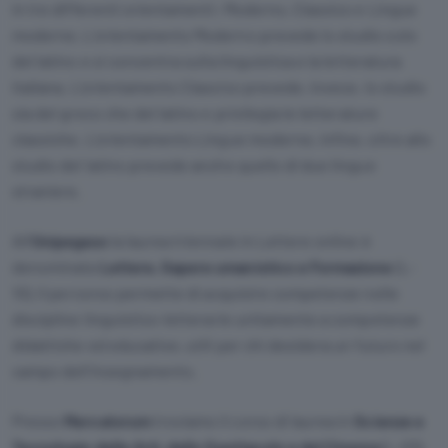
in tre differenti orientamenti: Moderno, Classico e Lingue
moderne. L’orientamento Moderno prevede lo studio solo
del latino e si concentra sulla linguistica e la letteratura
italiana. L’orientamento Classico prevede, invece, lo studio
sia del greco che del latino e privilegia le letterature
classiche. L’orientamento Lingue moderne, infine, oltre allo
studio del latino prevede anche quello di due lingue
straniere.
All’
Unipegaso
la laurea triennale in Lettere online è
denominata
Lettere, Sapere umanistico e Formazione
(L-
10). Il percorso permette di acquisire competenze nelle
discipline linguistico-letterarie unitamente a competenze
didattiche ed educative, utili per chi desidera un futuro nel
campo dell’insegnamento.
Presso
Mercatorum
troviamo il corso di laurea in
Scienze e
Tecnologie delle Arti, dello Spettacolo e del Cinema
(L-03),