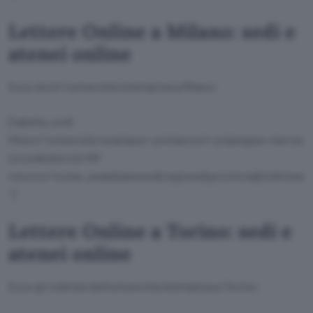
Lettere Online a Milano: sedi e
atenei online
Ecco dov’è l’
università telematica a Milano
:
[tabella_sedi
filters=”university=ecampus~unimarconi~unipegaso~merca
torum&district=MI”
returns=”nome_sede&ateneo&regione&provincia&indirizzo
”]
Lettere Online a Torino: sedi e
atenei online
Ecco gli indirizzi dell’
università telematica a Torino
: