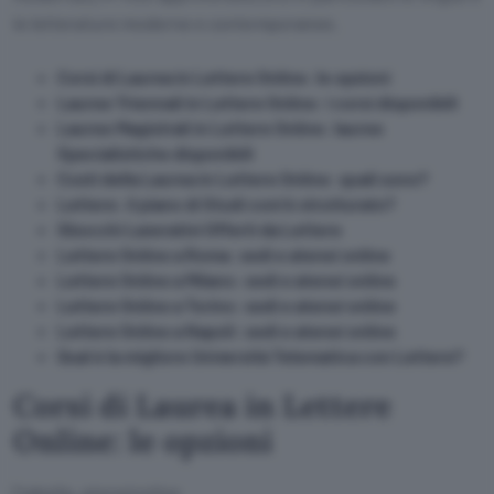
le letterature moderne e contemporanee.
Corsi di Laurea in Lettere Online: le opzioni
Lauree Triennali in Lettere Online: i corsi disponibili
Lauree Magistrali in Lettere Online: lauree
Specialistiche disponibili
Costi della Laurea in Lettere Online: quali sono?
Lettere: il piano di Studi com’
è strutturato?
Sbocchi Lavorativi Offerti da Lettere
Lettere Online a Roma: sedi e atenei online
Lettere Online a Milano: sedi e atenei online
Lettere Online a Torino: sedi e atenei online
Lettere Online a Napoli: sedi e atenei online
Qual è la migliore Università Telematica con Lettere?
Corsi di Laurea in Lettere
Online: le opzioni
[tabella_ateneionline