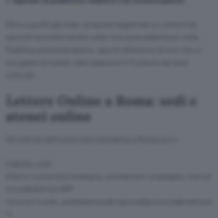
Oltre a quelli già citati, la laurea magistrale in Lettere ha
sbocchi lavorativi anche nella ricerca accademica e nella
Pubblica amministrazione, specie all’interno di enti che si
occupano di tutela, valorizzazione e fruizione dei beni
culturali.
Lettere Online a Roma: sedi e
atenei online
Gli indirizzi dell’
università telematica a Roma
sono:
[tabella_sedi
filters=”university=ecampus~unimarconi~unipegaso~merca
torum&district=RM”
returns=”nome_sede&ateneo&regione&provincia&indirizzo
”]