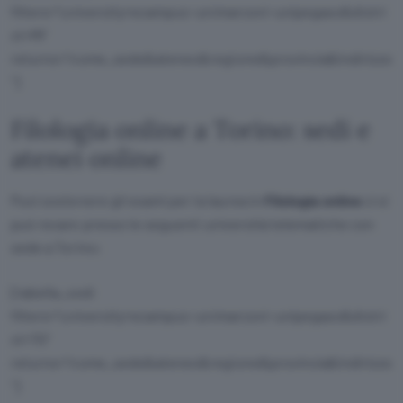
filters=”university=ecampus~unimarconi~unipegaso&distri
ct=MI”
returns=”nome_sede&ateneo&regione&provincia&indirizzo
”]
Filologia online a Torino: sedi e
atenei online
Puoi sostenere gli esami per la laurea in
Filologia online
ci si
può recare presso le seguenti
università telematiche con
sede a Torino
:
[tabella_sedi
filters=”university=ecampus~unimarconi~unipegaso&distri
ct=TO”
returns=”nome_sede&ateneo&regione&provincia&indirizzo
”]