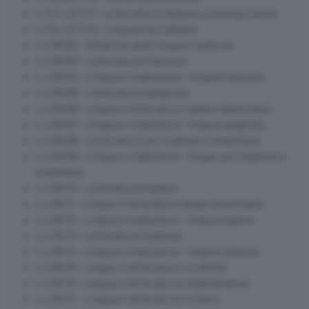
L‐FIL‐LET/11 ‐ Letteratura italiana contemporanea
L‐FIL‐LET/12 ‐ Linguistica italiana
L‐LIN/02 ‐ Didattica delle lingue moderne
L‐LIN/03 ‐ Letteratura francese
L‐LIN/04 ‐ Lingua e traduzione ‐ lingua francese
L‐LIN/05 ‐ Letteratura spagnola
L‐LIN/06 ‐ Lingua e letterature ispano‐americane
L‐LIN/07 ‐ Lingua e traduzione ‐ lingua spagnola
L‐LIN/08 ‐ Letterature portoghese e brasiliana
L‐LIN/09 ‐ Lingua e traduzione ‐ lingue portoghese e
brasiliana
L‐LIN/10 ‐ Letteratura inglese
L‐LIN/11 ‐ Lingue e letterature anglo‐americane
L‐LIN/12 ‐ Lingua e traduzione ‐ lingua inglese
L‐LIN/13 ‐ Letteratura tedesca
L‐LIN/14 ‐ Lingua e traduzione ‐ lingua tedesca
L‐LIN/15 ‐ Lingue e letterature nordiche
L‐LIN/16 ‐ Lingua e letteratura nederlandese
L‐LIN/17 ‐ Lingua e letteratura romena