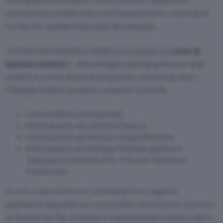
musicologico e folklorico e nell’insegnamento, secondo le
norme che regolano l’accesso alla docenza.
L’Università telematica
UniMarconi
propone un
corso di
laurea in Lettere
(L-10) indirizzato al proseguimento degli
studi in un corso di laurea magistrale, come la laurea in
Filologia online e prevede i seguenti curricula:
Lettere (Piano Istituzionale)
Orientamento ad indirizzo Classico
Orientamento ad indirizzo Lingue Moderne
Orientamento ad indirizzo Cinematografico e
Televisivo (Cinematic Arts, Film and Television
Production)
Il corso mira a fornire le conoscenze e le capacità
applicative acquisite per un possibile inserimento in settori
professionali che richiedono una piena padronanza, orale e