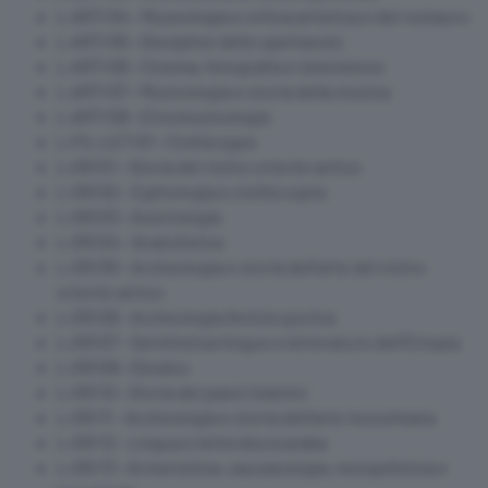
L‐ART/04 ‐ Museologia e critica artistica e del restauro
L‐ART/05 ‐ Discipline dello spettacolo
L‐ART/06 ‐ Cinema, fotografia e televisione
L‐ART/07 ‐ Musicologia e storia della musica
L‐ART/08 ‐ Etnomusicologia
L‐FIL‐LET/01 ‐ Civiltà egee
L‐OR/01 ‐ Storia del vicino oriente antico
L‐OR/02 ‐ Egittologia e civiltà copta
L‐OR/03 ‐ Assiriologia
L‐OR/04 ‐ Anatolistica
L‐OR/05 ‐ Archeologia e storia dell’arte del vicino
oriente antico
L‐OR/06 ‐ Archeologia fenicio‐punica
L‐OR/07 ‐ Semitistica‐lingue e letterature dell’Etiopia
L‐OR/08 ‐ Ebraico
L‐OR/10 ‐ Storia dei paesi islamici
L‐OR/11 ‐ Archeologia e storia dell’arte musulmana
L‐OR/12 ‐ Lingua e letteratura araba
L‐OR/13 ‐ Armenistica, caucasologia, mongolistica e