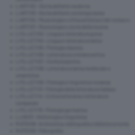
L‐ART/02 ‐ Storia dell’arte moderna
L‐ART/03 ‐ Storia dell’arte contemporanea
L‐ART/04 ‐ Museologia e critica artistica e del restauro
L‐ART/07 ‐ Musicologia e storia della musica
L‐FIL‐LET/02 ‐ Lingua e letteratura greca
L‐FIL‐LET/04 ‐ Lingua e letteratura latina
L‐FIL‐LET/05 ‐ Filologia classica
L‐FIL‐LET/06 ‐ Letteratura cristiana antica
L‐FIL‐LET/07 ‐ Civiltà bizantina
L‐FIL‐LET/08 ‐ Letteratura latina medievale e
umanistica
L‐FIL‐LET/09 ‐ Filologia e linguistica romanza
L‐FIL‐LET/13 ‐ Filologia della letteratura italiana
L‐FIL‐LET/14 ‐ Critica letteraria e letterature
comparate
L‐FIL‐LET/15 ‐ Filologia germanica
L‐LIN/01 ‐ Glottologia e linguistica
M‐STO/08 ‐ Archivistica, bibliografia e biblioteconomia
M‐STO/09 ‐ Paleografia