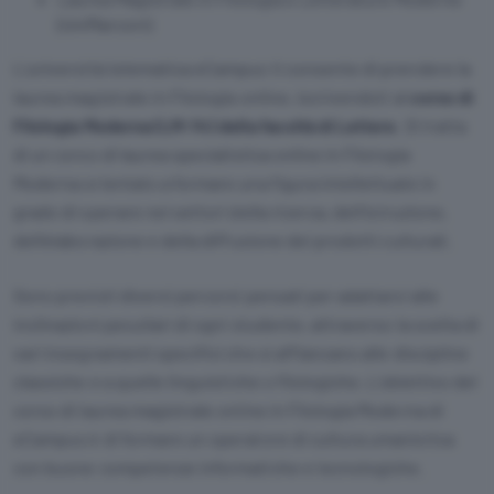
(UniMarconi)
L’università telematica
eCampus
ti consente di prendere la
laurea magistrale in Filologia online, iscrivendoti al
corso di
Filologia Moderna (LM-14) della facoltà di Lettere
. Si tratta
di un corso di laurea specialistica online in Filologia
Moderna orientato a formare una figura intellettuale in
grado di operare nei settori della ricerca, dell’istruzione,
dell’elaborazione e della diffusione dei prodotti culturali.
Sono previsti diversi percorsi pensati per adattarsi alle
inclinazioni peculiari di ogni studente, attraverso la scelta di
vari insegnamenti specifici che si affiancano alle discipline
classiche e a quelle linguistiche o filologiche. L’obiettivo del
corso di laurea magistrale online in Filologia Moderna di
eCampus è di formare un operatore di cultura umanistica
con buone competenze informatiche e tecnologiche.