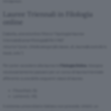
intrapreso.
Lauree Triennali in Filologia
online
[tabella_ateneionline filters=”tipologia=laurea-
triennale&area=filologia&filtri=NO”
returns=”post_title&category&classe_di_laurea&costo&ric
hiedi_info”]
Per poter accedere alla laurea in
Filologia Online
, bisogna
necessariamente passare per un corso di laurea triennale
afferente a una delle seguenti classi di laurea:
Filosofia (L‐5);
Lettere (L-10).
Il sistema universitario italiano non prevede, infatti, un