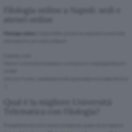
Filologia online a Napoli: sedi e
atenei online
Filologia online
è disponibile presso le seguenti
università
telematiche con sede a Napoli
:
[tabella_sedi
filters=”university=ecampus~unimarconi~unipegaso&distri
ct=NA”
returns=”nome_sede&ateneo&regione&provincia&indirizzo
”]
Qual è la migliore Università
Telematica con Filologia?
Probabilmente ora ti starai chiedendo quale sia la migliore