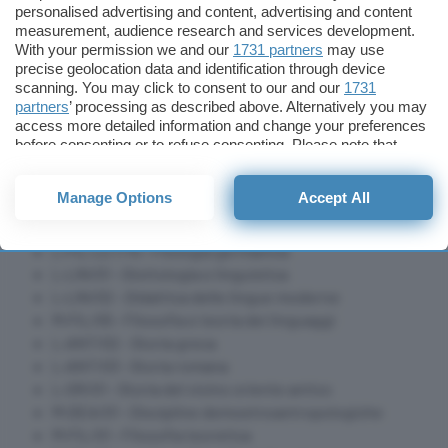
Il
piano di studi dei corsi triennali della classe L-10 in
personalised advertising and content, advertising and content
measurement, audience research and services development.
Lettere
prevede l’acquisizione di un totale di 42 CFU nelle
With your permission we and our
1731 partners
may use
seguenti
discipline di base
:
precise geolocation data and identification through device
scanning. You may click to consent to our and our
1731
partners
’ processing as described above. Alternatively you may
L‐FIL‐LET/10 ‐ Letteratura italiana
access more detailed information and change your preferences
L‐FIL‐LET/11 ‐ Letteratura italiana contemporanea
before consenting or to refuse consenting. Please note that
L‐FIL‐LET/05 ‐ Filologia classica
some processing of your personal data may not require your
L‐FIL‐LET/09 ‐ Filologia e linguistica romanza
consent, but you have a right to object to such processing. Your
Manage Options
Accept All
preferences will apply to this website only. You can change
L‐FIL‐LET/12 ‐ Linguistica italiana
your preferences or withdraw your consent at any time by
L‐FIL‐LET/13 ‐ Filologia della letteratura italiana
returning to this site and clicking the
privacy policy
button at the
L‐FIL‐LET/15 ‐ Filologia germanica
bottom of the webpage.
L‐LIN/01 ‐ Glottologia e linguistica
L‐LIN/02 ‐ Didattica delle lingue moderne
M‐FIL/05 ‐ Filosofia e teoria dei linguaggi
L‐ANT/02 ‐ Storia greca
L‐ANT/03 ‐ Storia romana
L‐OR/01 ‐ Storia del vicino oriente antico
M‐DEA/01 ‐ Discipline demoetnoantropologiche
M‐FIL/01 ‐ Filosofia teoretica