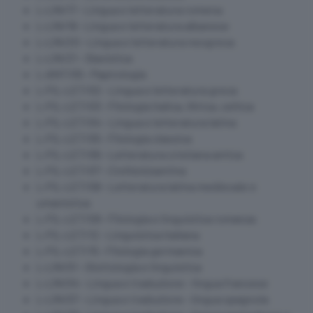
L‐LIN/17 ‐ Lingua e letteratura romena
L‐LIN/18 ‐ Lingua e letteratura albanese
L‐LIN/20 ‐ Lingua e letteratura neogreca
L‐LIN/21 ‐ Slavistica
L‐ANT/05 ‐ Papirologia
L‐FIL‐LET/02 ‐ Lingua e letteratura greca
L‐FIL‐LET/03 ‐ Filologia italica, illirica, celtica
L‐FIL‐LET/04 ‐ Lingua e letteratura latina
L‐FIL‐LET/05 ‐ Filologia classica
L‐FIL‐LET/06 ‐ Letteratura cristiana antica
L‐FIL‐LET/07 ‐ Civiltà bizantina
L‐FIL‐LET/08 ‐ Letteratura latina medievale e
umanistica
L‐FIL‐LET/09 ‐ Filologia e linguistica romanza
L‐FIL‐LET/12 ‐ Linguistica italiana
L‐FIL‐LET/15 ‐ Filologia germanica
L‐LIN/01 ‐ Glottologia e linguistica
L‐LIN/04 ‐ Lingua e traduzione ‐ lingua francese
L‐LIN/07 ‐ Lingua e traduzione ‐ lingua spagnola