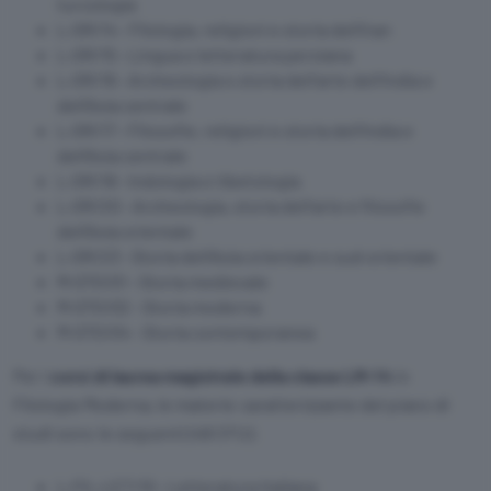
turcologia
L‐OR/14 ‐ Filologia, religioni e storia dell’Iran
L‐OR/15 ‐ Lingua e letteratura persiana
L‐OR/16 ‐ Archeologia e storia dell’arte dell’India e
dell’Asia centrale
L‐OR/17 ‐ Filosofie, religioni e storia dell’India e
dell’Asia centrale
L‐OR/18 ‐ Indologia e tibetologia
L‐OR/20 ‐ Archeologia, storia dell’arte e filosofie
dell’Asia orientale
L‐OR/23 ‐ Storia dell’Asia orientale e sud‐orientale
M‐STO/01 ‐ Storia medievale
M‐STO/02 ‐ Storia moderna
M‐STO/04 ‐ Storia contemporanea
Per i
corsi di laurea magistrale della classe LM-14
in
Filologia Moderna, le materie caratterizzante del piano di
studi sono le seguenti (48 CFU):
L‐FIL‐LET/10 ‐ Letteratura italiana